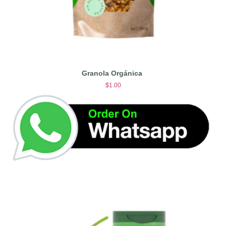
Granola Orgánica
$
1.00