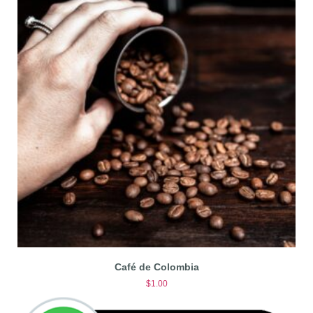
Café de Colombia
$
1.00