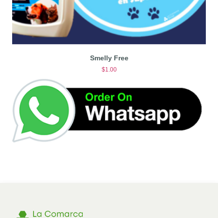
Smelly Free
$
1.00