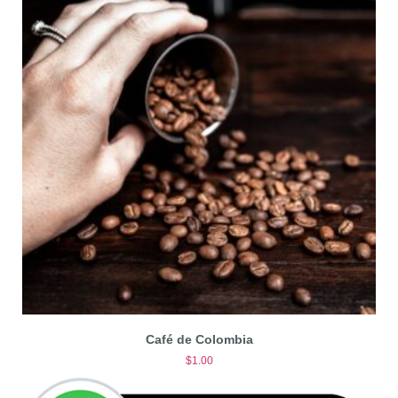
Café de Colombia
$
1.00