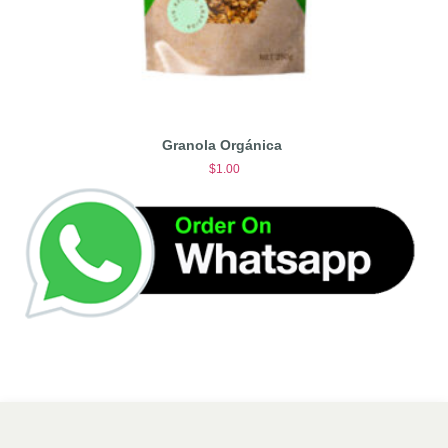
Granola Orgánica
$
1.00