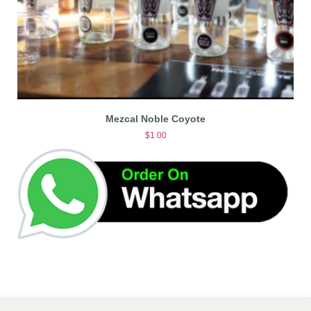
Mezcal Noble Coyote
$
1.00